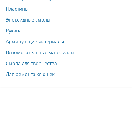
Пластины
Эпоксидные смолы
Рукава
Армирующие материалы
Вспомогательные материалы
Смола для творчества
Для ремонта клюшек