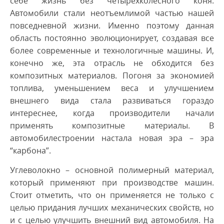
себе жизнь без четырехколесного коня.
Автомобили стали неотъемлимой частью нашей
повседневной жизни. Именно поэтому данная
область постоянно эволюционирует, создавая все
более современные и технологичные машины. И,
конечно же, эта отрасль не обходится без
композитных материалов. Погоня за экономией
топлива, уменьшением веса и улучшением
внешнего вида стала развиваться гораздо
интереснее, когда производители начали
применять композитные материалы. В
автомобилестроении настала новая эра – эра
“карбона”.
Углеволокно – основной полимерный материал,
который применяют при производстве машин.
Стоит отметить, что он применяется не только с
целью придания лучших механических свойств, но
и с целью улучшить внешний вид автомобиля. На