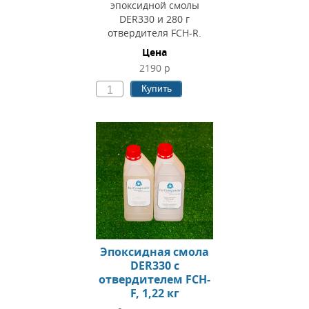
эпоксидной смолы
DER330 и 280 г
отвердителя FCH-R.
Цена
2190 р
Купить
Эпоксидная смола
DER330 c
отвердителем FCH-
F, 1,22 кг