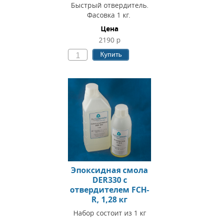
Быстрый отвердитель.
Фасовка 1 кг.
Цена
2190 р
Купить
Эпоксидная смола
DER330 c
отвердителем FCH-
R, 1,28 кг
Набор состоит из 1 кг