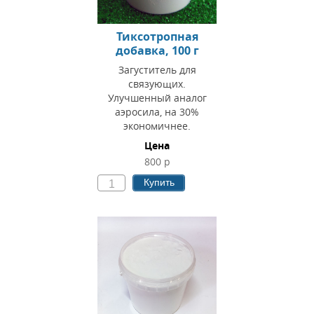
Тиксотропная
добавка, 100 г
Загуститель для
связующих.
Улучшенный аналог
аэросила, на 30%
экономичнее.
Цена
800 р
Купить