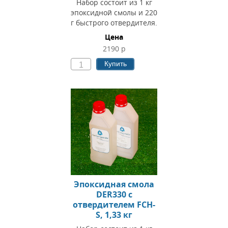
Набор состоит из 1 кг
эпоксидной смолы и 220
г быстрого отвердителя.
Цена
2190 р
Купить
Эпоксидная смола
DER330 c
отвердителем FCH-
S, 1,33 кг