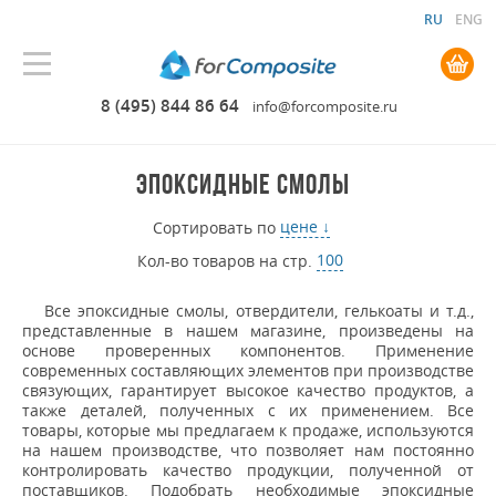
RU
ENG
0.00 руб. руб.
8 (495) 844 86 64
info@forcomposite.ru
ЭПОКСИДНЫЕ СМОЛЫ
цене ↓
100
Все эпоксидные смолы, отвердители, гелькоаты и т.д.,
представленные в нашем магазине, произведены на
основе проверенных компонентов. Применение
современных составляющих элементов при производстве
связующих, гарантирует высокое качество продуктов, а
также деталей, полученных с их применением. Все
товары, которые мы предлагаем к продаже, используются
на нашем производстве, что позволяет нам постоянно
контролировать качество продукции, полученной от
поставщиков. Подобрать необходимые эпоксидные