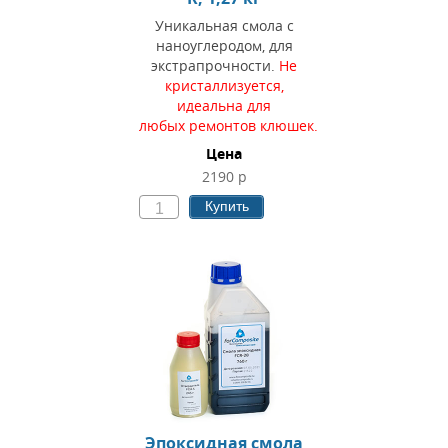
Уникальная смола с
наноуглеродом, для
экстрапрочности.
Не
кристаллизуется,
идеальна для
любых ремонтов клюшек.
Цена
2190 р
Купить
Эпоксидная смола