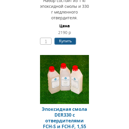
Набор состоит из 1 кг
эпоксидной смолы и 330
г медленного
отвердителя.
Цена
2190 р
Купить
Эпоксидная смола
DER330 c
отвердителями
FCH-S и FCH-F, 1,55