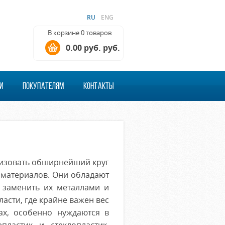
RU
ENG
В корзине 0 товаров
0.00 руб. руб.
И
ПОКУПАТЕЛЯМ
КОНТАКТЫ
изовать обширнейший круг
 материалов. Они обладают
 заменить их металлами и
асти, где крайне важен вес
ах, особенно нуждаются в