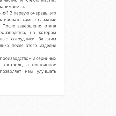
пластик и стеклопластик.
занимаемся.
ия? В первую очередь, это
ектировать самые сложные
. После завершения этапа
роизводство, на котором
ные сотрудники. За этим
лько после этого изделие
 производством и серийных
 контроль, а постоянное
позволяет нам улучшать