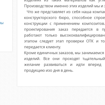
изделиях из таких материалов как угле
Производством именно этих изделий мы и 
Что же представляет из себя наша компан
конструкторского бюро, способное спро
лы
конструкции с применением композитов
проектирования заказ передается в п
работают только высококвалифицирован
этапом следует этап проверки ОТК и то
передается клиенту.
Кроме единичных заказов, мы занимаемся
изделий. Все они проходят тщательный
желание развиваться и идти вперед 
продукцию изо дня в день.