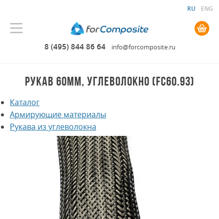
RU
ENG
0.00 руб. руб.
8 (495) 844 86 64
info@forcomposite.ru
РУКАВ 60ММ, УГЛЕВОЛОКНО (FC60.93)
Каталог
Армирующие материалы
Рукава из углеволокна