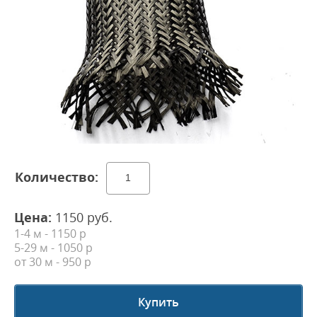
Цена:
1150
руб.
1-4 м - 1150 р
5-29 м - 1050 р
от 30 м
- 950 р
Купить