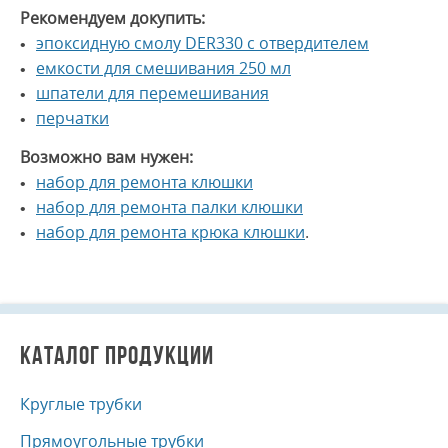
Рекомендуем докупить:
эпоксидную смолу DER330 с отвердителем
емкости для смешивания 250 мл
шпатели для перемешивания
перчатки
Возможно вам нужен:
набор для ремонта клюшки
набор для ремонта палки клюшки
набор для ремонта крюка клюшки
.
КАТАЛОГ ПРОДУКЦИИ
Круглые трубки
Прямоугольные трубки