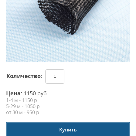
Цена:
1150
руб.
1-4 м - 1150 р
5-29 м - 1050 р
от 30 м
- 950 р
Купить