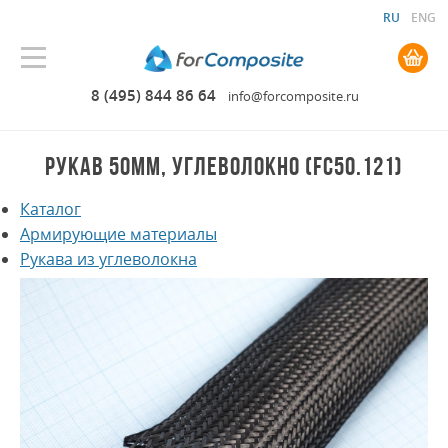
RU
ENG
0.00 руб. руб.
8 (495) 844 86 64
info@forcomposite.ru
РУКАВ 50ММ, УГЛЕВОЛОКНО (FC50.121)
Каталог
Армирующие материалы
Рукава из углеволокна