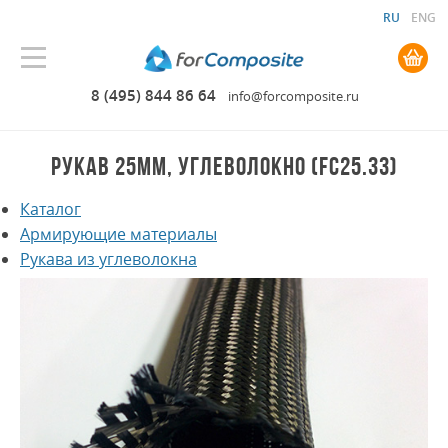
RU
ENG
0.00 руб. руб.
8 (495) 844 86 64
info@forcomposite.ru
РУКАВ 25ММ, УГЛЕВОЛОКНО (FC25.33)
Каталог
Армирующие материалы
Рукава из углеволокна