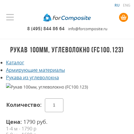
RU
ENG
0.00 руб. руб.
8 (495) 844 86 64
info@forcomposite.ru
РУКАВ 100ММ, УГЛЕВОЛОКНО (FC100.123)
Каталог
Армирующие материалы
Рукава из углеволокна
Цена:
1790
руб.
1-4 м - 1790 р