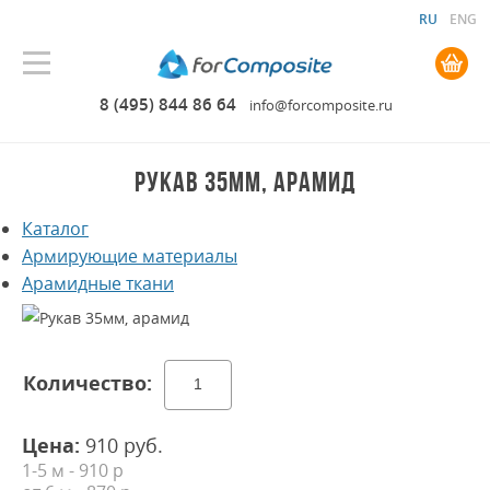
RU
ENG
0.00 руб. руб.
8 (495) 844 86 64
info@forcomposite.ru
РУКАВ 35ММ, АРАМИД
Каталог
Армирующие материалы
Арамидные ткани
Цена:
910
руб.
1-5 м - 910 р